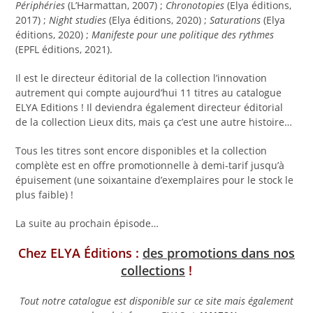
Périphéries
(L’Harmattan, 2007) ;
Chronotopies
(Elya éditions,
2017) ;
Night studies
(Elya éditions, 2020) ;
Saturations
(Elya
éditions, 2020) ;
Manifeste pour une politique des rythmes
(EPFL éditions, 2021).
Il est le directeur éditorial de la collection l’innovation
autrement qui compte aujourd’hui 11 titres au catalogue
ELYA Editions ! Il deviendra également directeur éditorial
de la collection Lieux dits, mais ça c’est une autre histoire…
Tous les titres sont encore disponibles et la collection
complète est en offre promotionnelle à demi-tarif jusqu’à
épuisement (une soixantaine d’exemplaires pour le stock le
plus faible) !
La suite au prochain épisode…
Chez ELYA
Éditions :
des promotions dans nos
collections
!
Tout notre catalogue est disponible sur ce site mais également