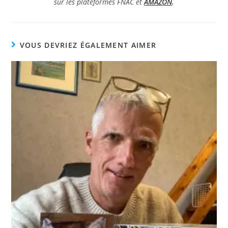
sur les plateformes FNAC et
AMAZON
.
VOUS DEVRIEZ ÉGALEMENT AIMER