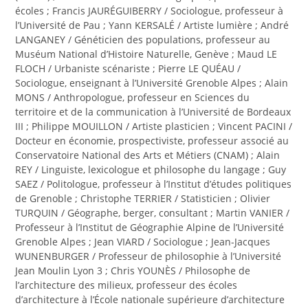
écoles ; Francis JAURÉGUIBERRY / Sociologue, professeur à
l’Université de Pau ; Yann KERSALÉ / Artiste lumière ; André
LANGANEY / Généticien des populations, professeur au
Muséum National d’Histoire Naturelle, Genève ; Maud LE
FLOCH / Urbaniste scénariste ; Pierre LE QUÉAU /
Sociologue, enseignant à l’Université Grenoble Alpes ; Alain
MONS / Anthropologue, professeur en Sciences du
territoire et de la communication à l’Université de Bordeaux
III ; Philippe MOUILLON / Artiste plasticien ; Vincent PACINI /
Docteur en économie, prospectiviste, professeur associé au
Conservatoire National des Arts et Métiers (CNAM) ; Alain
REY / Linguiste, lexicologue et philosophe du langage ; Guy
SAEZ / Politologue, professeur à l’Institut d’études politiques
de Grenoble ; Christophe TERRIER / Statisticien ; Olivier
TURQUIN / Géographe, berger, consultant ; Martin VANIER /
Professeur à l’Institut de Géographie Alpine de l’Université
Grenoble Alpes ; Jean VIARD / Sociologue ; Jean-Jacques
WUNENBURGER / Professeur de philosophie à l’Université
Jean Moulin Lyon 3 ; Chris YOUNÈS / Philosophe de
l’architecture des milieux, professeur des écoles
d’architecture à l’École nationale supérieure d’architecture