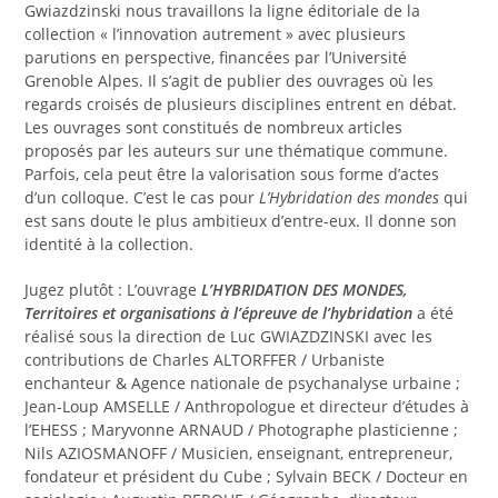
Gwiazdzinski nous travaillons la ligne éditoriale de la
collection « l’innovation autrement » avec plusieurs
parutions en perspective, financées par l’Université
Grenoble Alpes. Il s’agit de publier des ouvrages où les
regards croisés de plusieurs disciplines entrent en débat.
Les ouvrages sont constitués de nombreux articles
proposés par les auteurs sur une thématique commune.
Parfois, cela peut être la valorisation sous forme d’actes
d’un colloque. C’est le cas pour
L’Hybridation des mondes
qui
est sans doute le plus ambitieux d’entre-eux. Il donne son
identité à la collection.
Jugez plutôt : L’ouvrage
L’HYBRIDATION DES MONDES,
Territoires et organisations à l’épreuve de l’hybridation
a été
réalisé sous la direction de Luc GWIAZDZINSKI avec les
contributions de Charles ALTORFFER / Urbaniste
enchanteur & Agence nationale de psychanalyse urbaine ;
Jean-Loup AMSELLE / Anthropologue et directeur d’études à
l’EHESS ; Maryvonne ARNAUD / Photographe plasticienne ;
Nils AZIOSMANOFF / Musicien, enseignant, entrepreneur,
fondateur et président du Cube ; Sylvain BECK / Docteur en