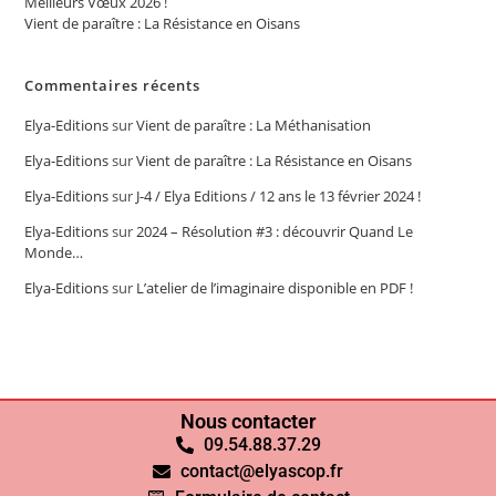
Meilleurs Vœux 2026 !
Vient de paraître : La Résistance en Oisans
Commentaires récents
Elya-Editions
sur
Vient de paraître : La Méthanisation
Elya-Editions
sur
Vient de paraître : La Résistance en Oisans
Elya-Editions
sur
J-4 / Elya Editions / 12 ans le 13 février 2024 !
Elya-Editions
sur
2024 – Résolution #3 : découvrir Quand Le
Monde…
Elya-Editions
sur
L’atelier de l’imaginaire disponible en PDF !
Nous contacter
09.54.88.37.29
contact@elyascop.fr