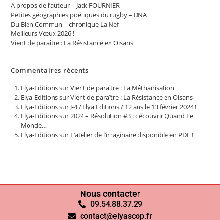
A propos de l’auteur – Jack FOURNIER
Petites géographies poétiques du rugby – DNA
Du Bien Commun – chronique La Nef
Meilleurs Vœux 2026 !
Vient de paraître : La Résistance en Oisans
Commentaires récents
Elya-Editions
sur
Vient de paraître : La Méthanisation
Elya-Editions
sur
Vient de paraître : La Résistance en Oisans
Elya-Editions
sur
J-4 / Elya Editions / 12 ans le 13 février 2024 !
Elya-Editions
sur
2024 – Résolution #3 : découvrir Quand Le
Monde…
Elya-Editions
sur
L’atelier de l’imaginaire disponible en PDF !
Nous contacter
09.54.88.37.29
contact@elyascop.fr