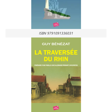
ISBN 9791091336031