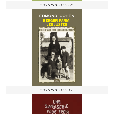
ISBN 9791091336086
ISBN 9791091336116