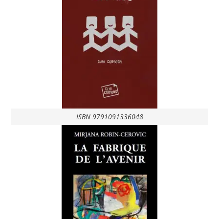
ISBN 9791091336048