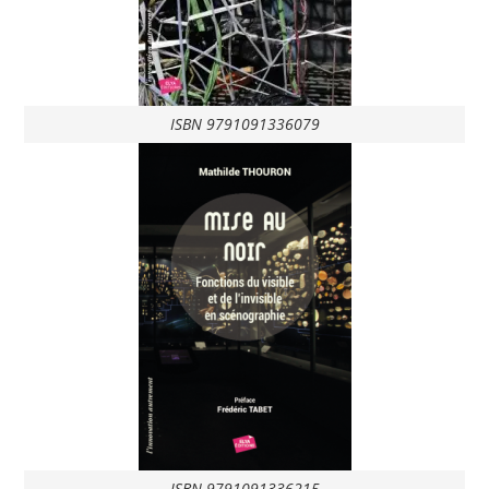
ISBN 9791091336079
ISBN 9791091336215