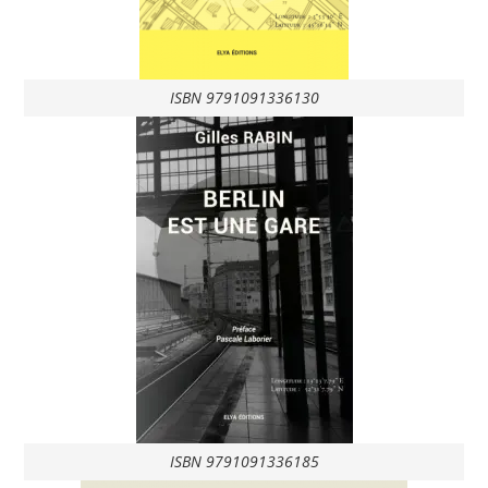
ISBN 9791091336130
ISBN 9791091336185