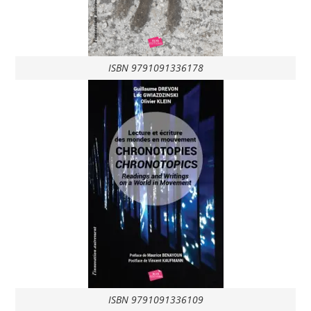
ISBN 9791091336178
ISBN 9791091336109