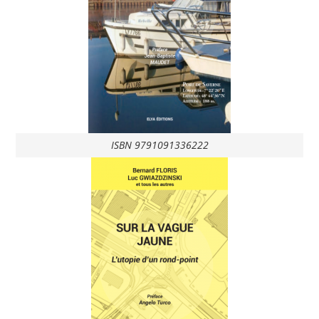
ISBN 9791091336222