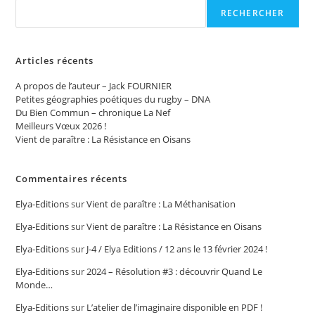
RECHERCHER
Articles récents
A propos de l’auteur – Jack FOURNIER
Petites géographies poétiques du rugby – DNA
Du Bien Commun – chronique La Nef
Meilleurs Vœux 2026 !
Vient de paraître : La Résistance en Oisans
Commentaires récents
Elya-Editions
sur
Vient de paraître : La Méthanisation
Elya-Editions
sur
Vient de paraître : La Résistance en Oisans
Elya-Editions
sur
J-4 / Elya Editions / 12 ans le 13 février 2024 !
Elya-Editions
sur
2024 – Résolution #3 : découvrir Quand Le
Monde…
Elya-Editions
sur
L’atelier de l’imaginaire disponible en PDF !