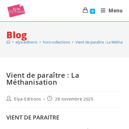
Menu
0
Blog
>
elya-editions
>
hors-collections
>
Vient de paraître : La Méthanis
Vient de paraître : La
Méthanisation
Elya-Editions
28 novembre 2025
VIENT DE PARAITRE