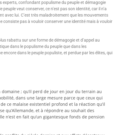
 les experts, confondant populisme du peuple et démagogie
 peuple veut conserver, ce n’est pas son identité, car il n’a
imitent avec lui. C’est très maladroitement que les mouvements
 consiste pas à vouloir conserver une identité mais à vouloir
plus rabattu sur une forme de démagogie et d’appel au
litique dans le populisme du peuple que dans les
e encore dans le peuple populiste, et perdue par les élites, qui
 domaine ; qu’il perd de jour en jour du terrain au
mmobilité, dans une large mesure parce que ceux qui
de ce malaise existentiel profond et la réaction qu’il
hose qu’Allemande, et à répondre au souhait des
Elle n’est en fait qu’un gigantesque fonds de pension