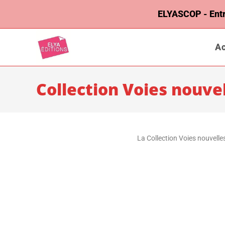
ELYASCOP - Entrep
Ac
Collection Voies nouve
La Collection Voies nouvelle