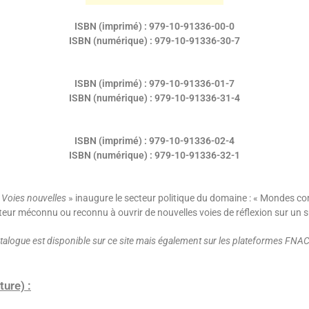
ISBN (imprimé) : 979-10-91336-00-0
ISBN (numérique) : 979-10-91336-30-7
ISBN (imprimé) : 979-10-91336-01-7
ISBN (numérique) : 979-10-91336-31-4
ISBN (imprimé) : 979-10-91336-02-4
ISBN (numérique) : 979-10-91336-32-1
«
Voies nouvelles
» inaugure le secteur politique du domaine : « Mondes c
uteur méconnu ou reconnu à ouvrir de nouvelles voies de réflexion sur un s
atalogue est disponible sur ce site mais également sur les plateformes FNAC
ure) :