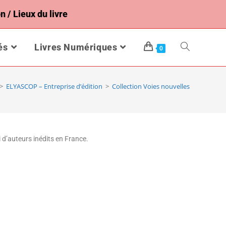
n / Lieux du livre
és
Livres Numériques
0
>
ELYASCOP – Entreprise d’édition
>
Collection Voies nouvelles
 d’auteurs inédits en France.