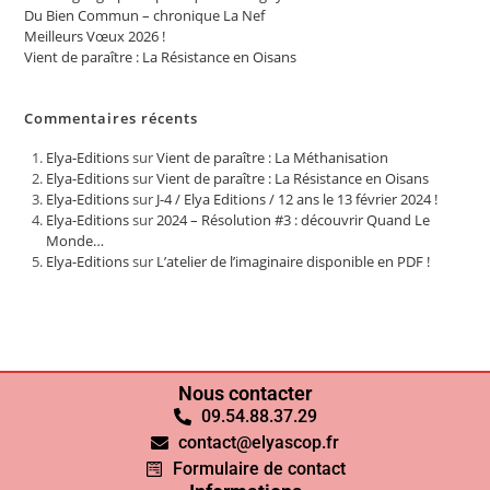
Du Bien Commun – chronique La Nef
Meilleurs Vœux 2026 !
Vient de paraître : La Résistance en Oisans
Commentaires récents
Elya-Editions
sur
Vient de paraître : La Méthanisation
Elya-Editions
sur
Vient de paraître : La Résistance en Oisans
Elya-Editions
sur
J-4 / Elya Editions / 12 ans le 13 février 2024 !
Elya-Editions
sur
2024 – Résolution #3 : découvrir Quand Le
Monde…
Elya-Editions
sur
L’atelier de l’imaginaire disponible en PDF !
Nous contacter
09.54.88.37.29
contact@elyascop.fr
Formulaire de contact