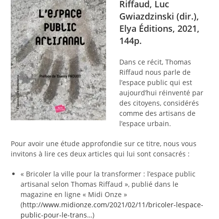
Riffaud, Luc
Gwiazdzinski (dir.),
Elya Éditions,
2021,
144p.
Dans ce récit, Thomas
Riffaud nous parle de
l’espace public qui est
aujourd’hui réinventé par
des citoyens, considérés
comme des artisans de
l’espace urbain.
Pour avoir une étude approfondie sur ce titre, nous vous
invitons à lire ces deux articles qui lui sont consacrés :
« Bricoler la ville pour la transformer : l’espace public
artisanal selon Thomas Riffaud », publié dans le
magazine en ligne « Midi Onze »
(
http://www.midionze.com/2021/02/11/bricoler-lespace-
public-pour-le-trans…
)