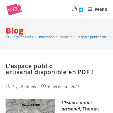
Menu
0
Blog
>
elya-editions
>
linnovation-autrement
>
L’espace public artisana
L’espace public
artisanal disponible en PDF !
Elya-Editions
6 décembre 2023
L’Espace public
artisanal
, Thomas