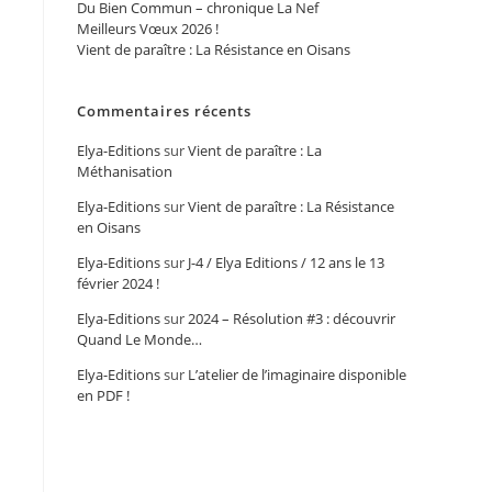
Du Bien Commun – chronique La Nef
Meilleurs Vœux 2026 !
Vient de paraître : La Résistance en Oisans
Commentaires récents
Elya-Editions
sur
Vient de paraître : La
Méthanisation
Elya-Editions
sur
Vient de paraître : La Résistance
en Oisans
Elya-Editions
sur
J-4 / Elya Editions / 12 ans le 13
février 2024 !
Elya-Editions
sur
2024 – Résolution #3 : découvrir
Quand Le Monde…
Elya-Editions
sur
L’atelier de l’imaginaire disponible
en PDF !