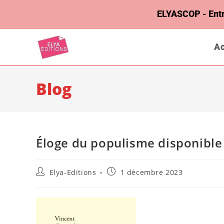
ELYASCOP - Entrep
Ac
Blog
Éloge du populisme disponible
Elya-Editions
1 décembre 2023