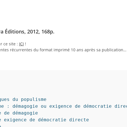
ya Éditions,
2012, 168p.
r ce site :
ICI
!
ventes récurrentes du format imprimé 10 ans après sa publication…
ues du populisme

e : démagogie ou exigence de démocratie direc
 de démagogie

 exigence de démocratie directe


