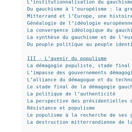
L’institutionnalisation du gauchisme
Du gauchisme à l’européisme : la gre
Mitterrand et l’Europe, une histoire
Généalogie de l’idéologie européenne
La convergence idéologique du gauchi
La synthèse du gauchisme et de l’eur
Du peuple politique au peuple identi
III - L’avenir du populisme
La démagogie populiste, stade final 
L’impasse des gouvernements démagogi
L’alliance du démagogue et du techno
Le stade final de la démagogie gauch
La politique de l’authenticité

La perspective des présidentielles d
Résistance et populisme

Le populisme à la recherche de ses g
La destruction mitterrandienne de la