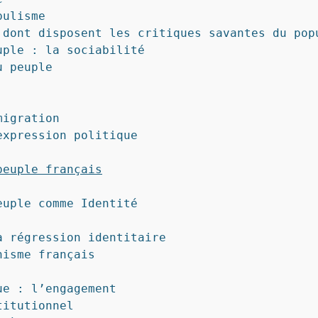
ulisme

dont disposent les critiques savantes du popu
ple : la sociabilité

 peuple

igration

xpression politique

peuple français
uple comme Identité

 régression identitaire

isme français

e : l’engagement

itutionnel
