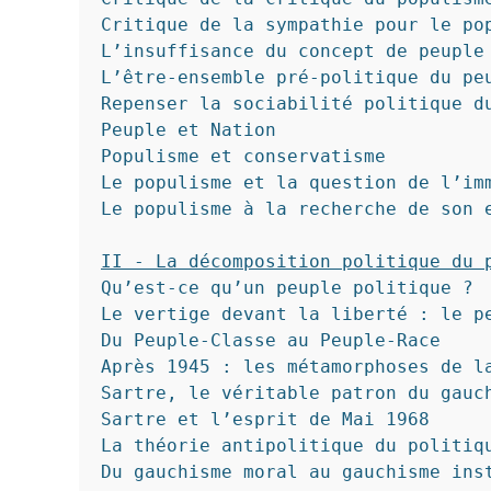
Critique de la sympathie pour le pop
L’insuffisance du concept de peuple 
L’être-ensemble pré-politique du peu
Repenser la sociabilité politique du
Peuple et Nation

Populisme et conservatisme

Le populisme et la question de l’imm
Le populisme à la recherche de son e
II - La décomposition politique du 
Qu’est-ce qu’un peuple politique ?

Le vertige devant la liberté : le pe
Du Peuple-Classe au Peuple-Race

Après 1945 : les métamorphoses de la
Sartre, le véritable patron du gauch
Sartre et l’esprit de Mai 1968

La théorie antipolitique du politiqu
Du gauchisme moral au gauchisme inst