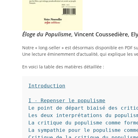
Éloge du Populisme
, Vincent Coussedière, El
Notre « long-seller » est désormais disponible en PDF su
Une lecture éminemment d’actualité, qui explique les 
En voici la table des matières détaillée :
Introduction
I - Repenser le populisme
Le point de départ biaisé des critiq
Les deux interprétations du populism
La critique du populisme comme forme
La sympathie pour le populisme comme
Critique de la critique du populisme