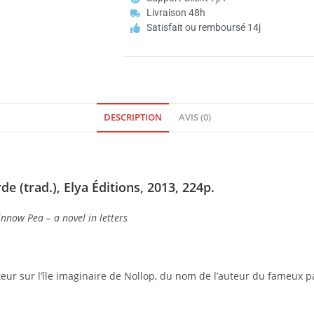
Livraison 48h
Satisfait ou remboursé 14j
DESCRIPTION
AVIS (0)
e (trad.), Elya Éditions,
2013, 224p.
innow Pea – a novel in letters
eur sur l’île imaginaire de Nollop, du nom de l’auteur du fameux 