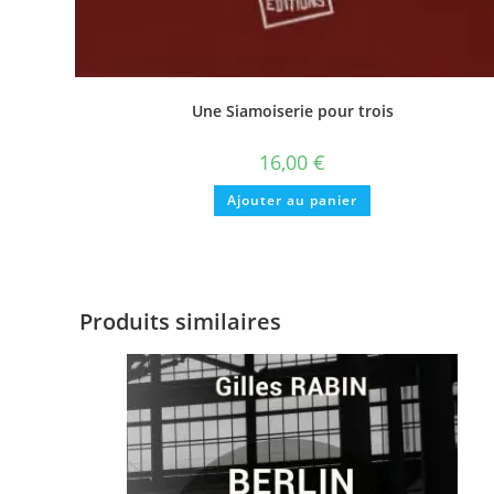
Une Siamoiserie pour trois
16,00
€
Ajouter au panier
Produits similaires