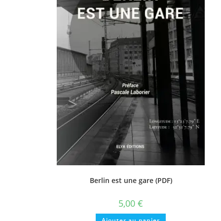
Berlin est une gare (PDF)
5,00
€
Ajouter au panier