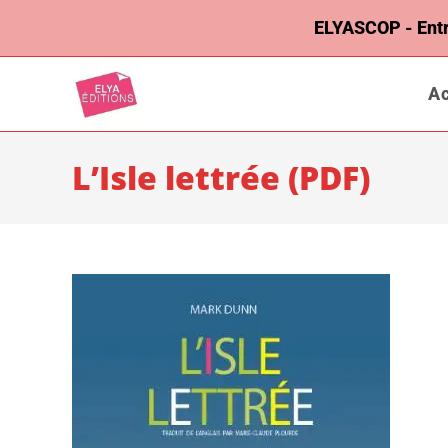
ELYASCOP - Entrep
Ac
L’Isle lettrée (PDF)