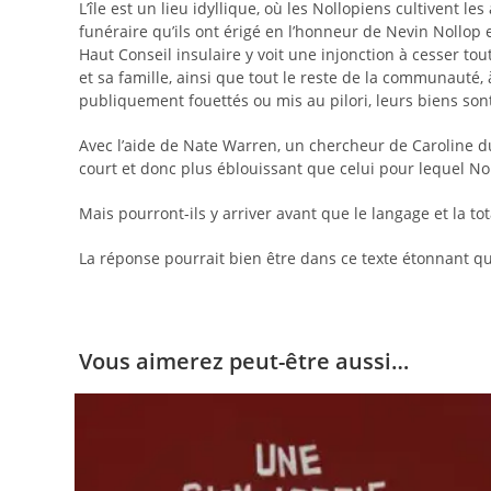
L’île est un lieu idyllique, où les Nollopiens cultivent l
funéraire qu’ils ont érigé en l’honneur de Nevin Nollo
Haut Conseil insulaire y voit une injonction à cesser tou
et sa famille, ainsi que tout le reste de la communauté, à
publiquement fouettés ou mis au pilori, leurs biens sont
Avec l’aide de Nate Warren, un chercheur de Caroline du
court et donc plus éblouissant que celui pour lequel Noll
Mais pourront-ils y arriver avant que le langage et la to
La réponse pourrait bien être dans ce texte étonnant q
Vous aimerez peut-être aussi…