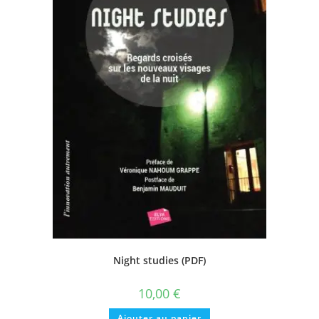
Night studies (PDF)
10,00
€
Ajouter au panier