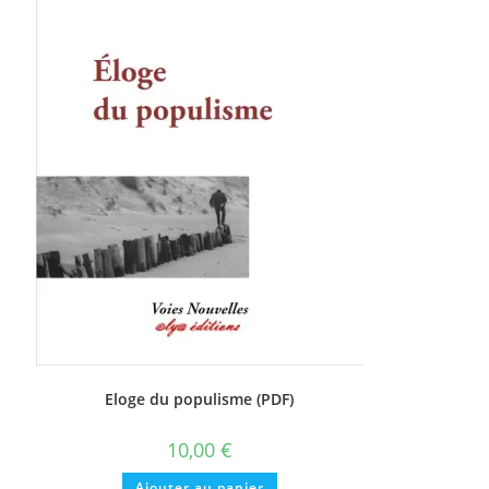
Eloge du populisme (PDF)
10,00
€
Ajouter au panier