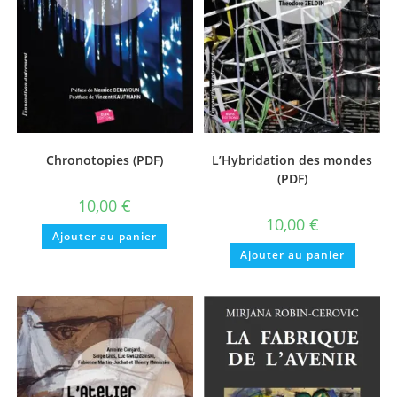
Chronotopies (PDF)
L’Hybridation des mondes
(PDF)
10,00
€
10,00
€
Ajouter au panier
Ajouter au panier