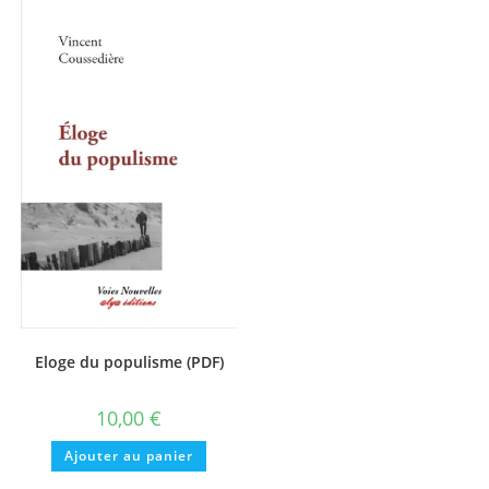
Eloge du populisme (PDF)
10,00
€
Ajouter au panier