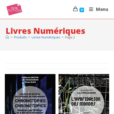
Menu
0
Livres Numériques
>
Produits
>
Livres Numériques
>
Page 2