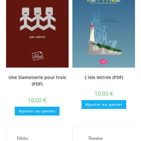
Une Siamoiserie pour trois
L’Isle lettrée (PDF)
(PDF)
10,00
€
10,00
€
Ajouter au panier
Ajouter au panier