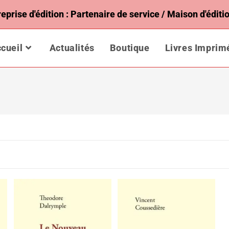
rise d'édition : Partenaire de service / Maison d'éditio
cueil
Actualités
Boutique
Livres Imprim