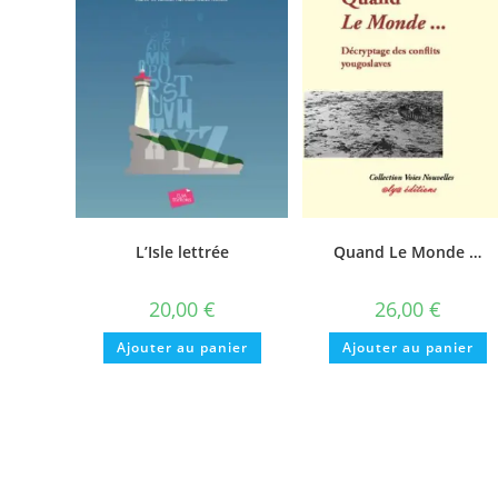
L’Isle lettrée
Quand Le Monde …
20,00
€
26,00
€
Ajouter au panier
Ajouter au panier