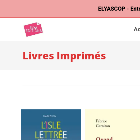
ELYASCOP - Entrep
Ac
Livres Imprimés