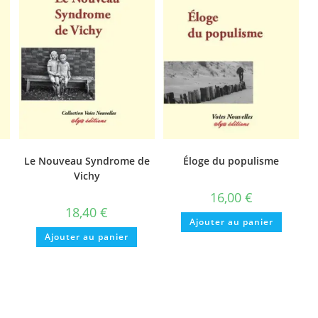
Le Nouveau Syndrome de
Éloge du populisme
Vichy
16,00
€
18,40
€
Ajouter au panier
Ajouter au panier