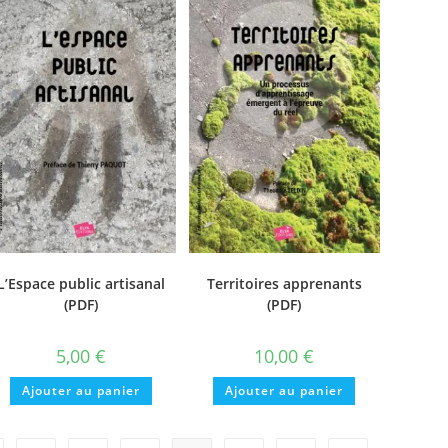
L’Espace public artisanal
Territoires apprenants
(PDF)
(PDF)
5,00
€
10,00
€
Ajouter au panier
Ajouter au panier