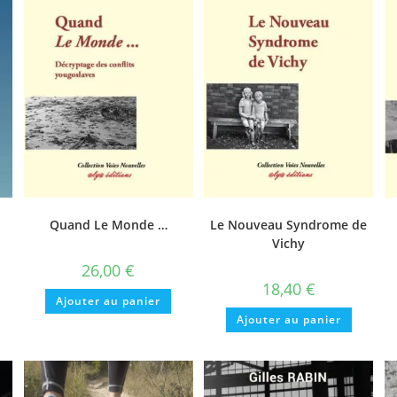
Quand Le Monde …
Le Nouveau Syndrome de
Vichy
26,00
€
18,40
€
Ajouter au panier
Ajouter au panier