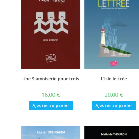
Une Siamoiserie pour trois
L’Isle lettrée
16,00
€
20,00
€
Ajouter au panier
Ajouter au panier