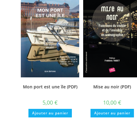
Mon port est une île (PDF)
Mise au noir (PDF)
5,00
€
10,00
€
Ajouter au panier
Ajouter au panier