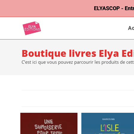
ELYASCOP - Entrep
Ac
Boutique livres Elya Ed
C’est ici que vous pouvez parcourir les produits de cet