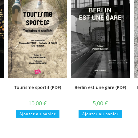
Tourisme sportif (PDF)
Berlin est une gare (PDF)
10,00
€
5,00
€
Ajouter au panier
Ajouter au panier